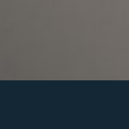
QUÈ FEM?
Treballem en projectes